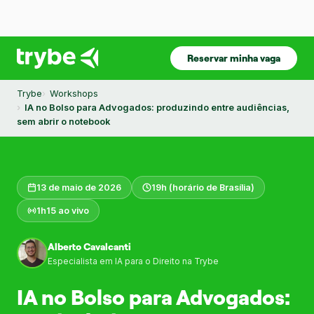
Reservar minha vaga
Trybe
Workshops
IA no Bolso para Advogados: produzindo entre audiências,
sem abrir o notebook
13 de maio de 2026
19h (horário de Brasília)
1h15 ao vivo
Alberto Cavalcanti
Especialista em IA para o Direito na Trybe
IA no Bolso para Advogados: