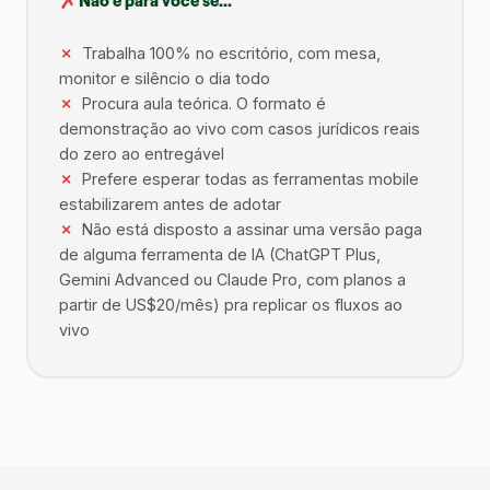
✗
Não é para você se...
Trabalha 100% no escritório, com mesa,
monitor e silêncio o dia todo
Procura aula teórica. O formato é
demonstração ao vivo com casos jurídicos reais
do zero ao entregável
Prefere esperar todas as ferramentas mobile
estabilizarem antes de adotar
Não está disposto a assinar uma versão paga
de alguma ferramenta de IA (ChatGPT Plus,
Gemini Advanced ou Claude Pro, com planos a
partir de US$20/mês) pra replicar os fluxos ao
vivo