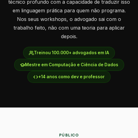
técnico profundo com a capacidade de traduzir isso
em linguagem prática para quem não programa.
Nos seus workshops, o advogado sai com o
trabalho feito, não com uma teoria para aplicar
depois.
Treinou 100.000+ advogados em IA
Mestre em Computação e Ciência de Dados
+14 anos como dev e professor
PÚBLICO