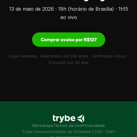
13 de maio de 2026 · 19h (horário de Brasília) · 1h15
ao vivo
Comprar avulso por R$127
Vagas limitadas · Reembolso até 24h antes · Certificado incluso ·
Gravação por 30 dias
Workshops
Termos de Uso
Privacidade
Trybe Desenvolvimento de Software LTDA · CNPJ