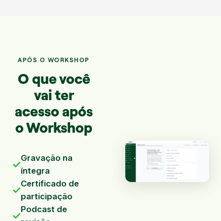
APÓS O WORKSHOP
O que você
vai ter
acesso após
o Workshop
Gravação na
✓
íntegra
Certificado de
✓
participação
Podcast de
✓