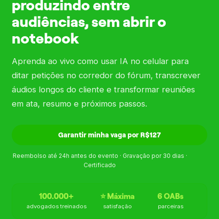
produzindo entre
audiências, sem abrir o
notebook
Aprenda ao vivo como usar IA no celular para
ditar petições no corredor do fórum, transcrever
áudios longos do cliente e transformar reuniões
em ata, resumo e próximos passos.
Garantir minha vaga por R$127
Reembolso até 24h antes do evento · Gravação por 30 dias ·
Certificado
100.000+
⭐ Máxima
6 OABs
advogados treinados
satisfação
parceiras