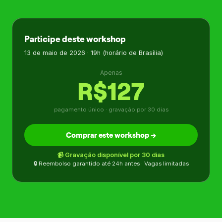
Participe deste workshop
13 de maio de 2026 · 19h (horário de Brasília)
Apenas
R$127
pagamento único · gravação por 30 dias
Comprar este workshop →
📹 Gravação disponível por 30 dias
🔒 Reembolso garantido até 24h antes · Vagas limitadas