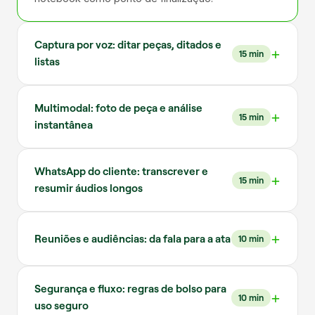
Captura por voz: ditar peças, ditados e
15 min
listas
Multimodal: foto de peça e análise
15 min
instantânea
WhatsApp do cliente: transcrever e
15 min
resumir áudios longos
Reuniões e audiências: da fala para a ata
10 min
Segurança e fluxo: regras de bolso para
10 min
uso seguro